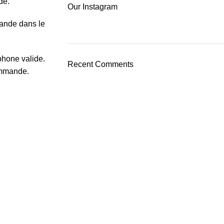
de.
Our Instagram
mande dans le
phone valide.
Recent Comments
commande.