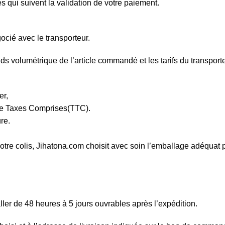
 qui suivent la validation de votre paiement.
gocié avec le transporteur.
ids volumétrique de l’article commandé et les tarifs du transporte
er,
oute Taxes Comprises(TTC).
re.
votre colis, Jihatona.com choisit avec soin l’emballage adéquat
aller de 48 heures à 5 jours ouvrables après l’expédition.