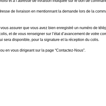
choisi et à l’adresse de livraison indiquée sur le bon de comman
l’adresse de livraison en mentionnant la demande lors de la com
onc vous assurer que vous avez bien enregistré un numéro de télé
colis, et de vous renseigner sur l’état d’avancement de votre 
 sera disponible, pour la signature et la réception du colis.
, ou en vous dirigeant sur la page “Contactez-Nous”.