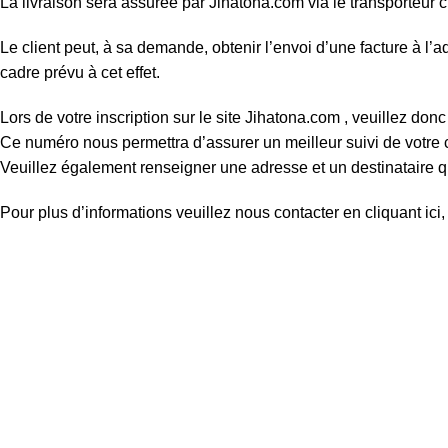
La livraison sera assurée par Jihatona.com via le transporteur 
Le client peut, à sa demande, obtenir l’envoi d’une facture à 
cadre prévu à cet effet.
Lors de votre inscription sur le site Jihatona.com , veuillez d
Ce numéro nous permettra d’assurer un meilleur suivi de votre 
Veuillez également renseigner une adresse et un destinataire qui
Pour plus d’informations veuillez nous contacter en cliquant ici
Women
Men
Bestsellers
Blog
About Us