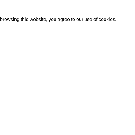
Artezana
2025 by
: Digitencia
rowsing this website, you agree to our use of cookies.