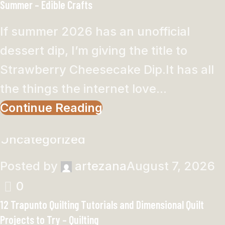
Summer – Edible Crafts
If summer 2026 has an unofficial
dessert dip, I’m giving the title to
Strawberry Cheesecake Dip.It has all
the things the internet love...
Continue Reading
Uncategorized
Posted by
artezana
August 7, 2026
0
12 Trapunto Quilting Tutorials and Dimensional Quilt
Projects to Try – Quilting