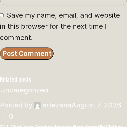
Save my name, email, and website
in this browser for the next time I
comment.
Related posts
Uncategorized
Posted by
artezana
August 7, 2026
0
12 T-Shirt Yarn Crochet Baskets Made From Old Clothes –