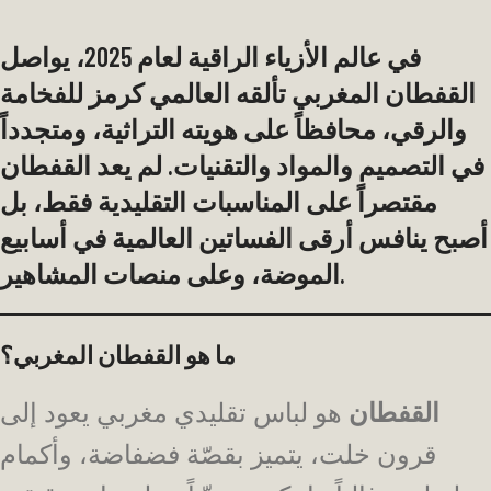
في عالم الأزياء الراقية لعام
2025
، يواصل
القفطان المغربي
تألقه العالمي كرمز للفخامة
والرقي، محافظاً على هويته التراثية، ومتجدداً
في التصميم والمواد والتقنيات. لم يعد القفطان
مقتصراً على المناسبات التقليدية فقط، بل
أصبح ينافس أرقى الفساتين العالمية في
أسابيع
، وعلى منصات المشاهير.
الموضة
ما هو القفطان المغربي؟
القفطان
هو لباس تقليدي مغربي يعود إلى
قرون خلت، يتميز بقصّة فضفاضة، وأكمام