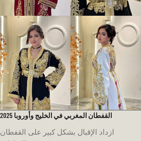
القفطان المغربي في الخليج وأوروبا 2025
ازداد الإقبال بشكل كبير على القفطان