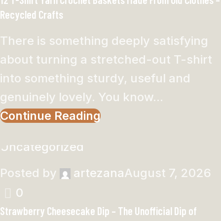
Recycled Crafts
There is something deeply satisfying
about turning a stretched-out T-shirt
into something sturdy, useful and
genuinely lovely. You know...
Continue Reading
Uncategorized
Posted by
artezana
August 7, 2026
0
Strawberry Cheesecake Dip – The Unofficial Dip of