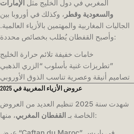
المغربي في دول الخليج مثل
الإمارات
والسعودية وقطر
، وكذلك في أوروبا بين
الجاليات المغاربية والمهتمين بالأزياء العالمية.
وأصبح القفطان يُطلب بخصائص محددة:
خامات خفيفة تلائم حرارة الخليج
تطريزات غنية بأسلوب “الزري الذهبي”
تصاميم أنيقة وعصرية تناسب الذوق الأوروبي
عروض الأزياء المغربية في 2025
شهدت سنة 2025 تنظيم العديد من العروض
، منها:
الخاصة بـ
القفطان المغربي
عرض “Caftan du Maroc” في باريس