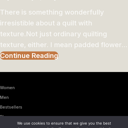
There is something wonderfully
irresistible about a quilt with
texture.Not just ordinary quilting
texture, either. I mean padded flower...
Continue Reading
Women
Men
Bestsellers
Blog
We use cookies to ensure that we give you the best
About Us