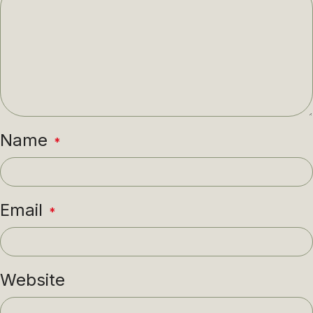
Name
*
Email
*
Website