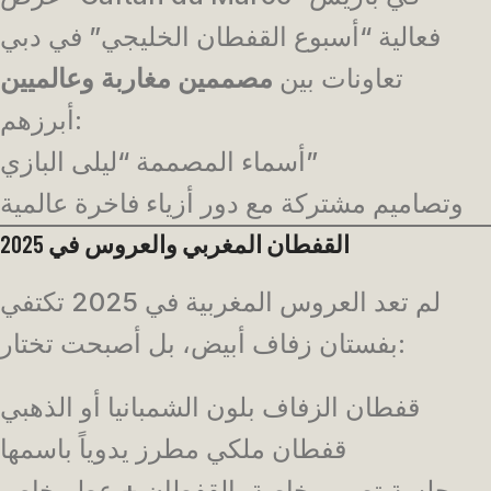
فعالية “أسبوع القفطان الخليجي” في دبي
تعاونات بين
مصممين مغاربة وعالميين
أبرزهم:
أسماء المصممة “ليلى البازي”
وتصاميم مشتركة مع دور أزياء فاخرة عالمية
القفطان المغربي والعروس في 2025
لم تعد العروس المغربية في 2025 تكتفي
بفستان زفاف أبيض، بل أصبحت تختار:
قفطان الزفاف بلون الشمبانيا أو الذهبي
قفطان ملكي مطرز يدوياً باسمها
جلسة تصوير خاصة بالقفطان + عطر خاص