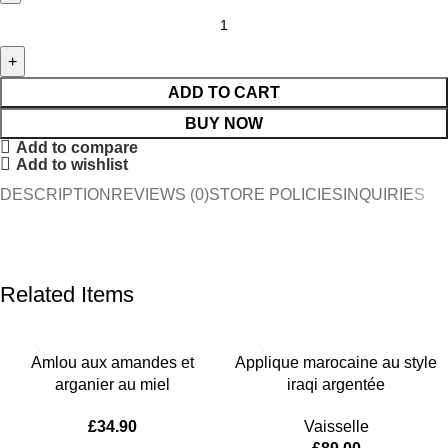
ADD TO CART
BUY NOW
Add to compare
Add to wishlist
DESCRIPTION
REVIEWS (0)
STORE POLICIES
INQUIRIES
Related Items
Amlou aux amandes et
Applique marocaine au style
arganier au miel
iraqi argentée
£
34.90
Vaisselle