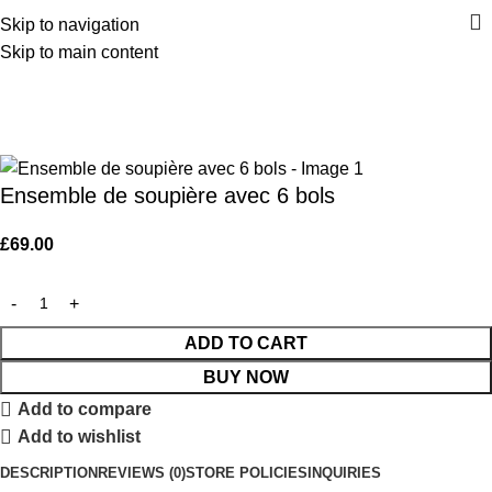
Skip to navigation
Skip to main content
Home
Vaisselle
Back to products
Ensemble de soupière avec 6 bols
£
69.00
ADD TO CART
BUY NOW
Add to compare
Add to wishlist
DESCRIPTION
REVIEWS (0)
STORE POLICIES
INQUIRIES