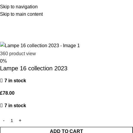
Skip to navigation
Skip to main content
Home
Décoration
Back to products
360 product view
0%
Lampe 16 collection 2023
7 in stock
£
78.00
7 in stock
ADD TO CART