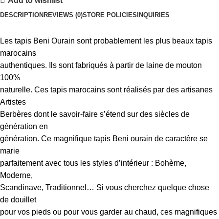
Add to wishlist
DESCRIPTION
REVIEWS (0)
STORE POLICIES
INQUIRIES
Les tapis Beni Ourain sont probablement les plus beaux tapis
marocains
authentiques. Ils sont fabriqués à partir de laine de mouton
100%
naturelle. Ces tapis marocains sont réalisés par des artisanes
Artistes
Berbères dont le savoir-faire s’étend sur des siècles de
génération en
génération. Ce magnifique tapis Beni ourain de caractère se
marie
parfaitement avec tous les styles d’intérieur : Bohème,
Moderne,
Scandinave, Traditionnel… Si vous cherchez quelque chose
de douillet
pour vos pieds ou pour vous garder au chaud, ces magnifiques