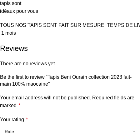
tapis sont
idéaux pour vous !
TOUS
NOS
TAPIS
SONT
FAIT
SUR
MESURE
.
TEMPS
DE
L
1
mois
Reviews
There are no reviews yet.
Be the first to review “Tapis Beni Ourain collection 2023 fait-
main 100% maocaine”
Your email address will not be published.
Required fields are
marked
*
Your rating
*