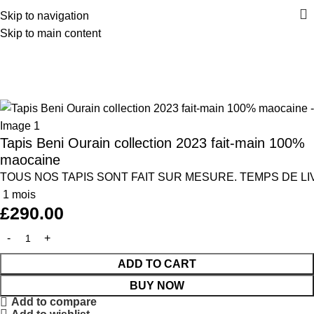
Skip to navigation
Skip to main content
Home
Tapis
Tapis Beni Ourain collection 2023 fait-main 100%
maocaine
TOUS
NOS
TAPIS
SONT
FAIT
SUR
MESURE
.
TEMPS
DE
L
1
mois
£
290.00
ADD TO CART
BUY NOW
Add to compare