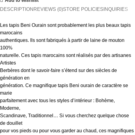
Add to wishlist
DESCRIPTION
REVIEWS (0)
STORE POLICIES
INQUIRIES
Les tapis Beni Ourain sont probablement les plus beaux tapis
marocains
authentiques. Ils sont fabriqués à partir de laine de mouton
100%
naturelle. Ces tapis marocains sont réalisés par des artisanes
Artistes
Berbères dont le savoir-faire s’étend sur des siècles de
génération en
génération. Ce magnifique tapis Beni ourain de caractère se
marie
parfaitement avec tous les styles d’intérieur : Bohème,
Moderne,
Scandinave, Traditionnel… Si vous cherchez quelque chose
de douillet
pour vos pieds ou pour vous garder au chaud, ces magnifiques