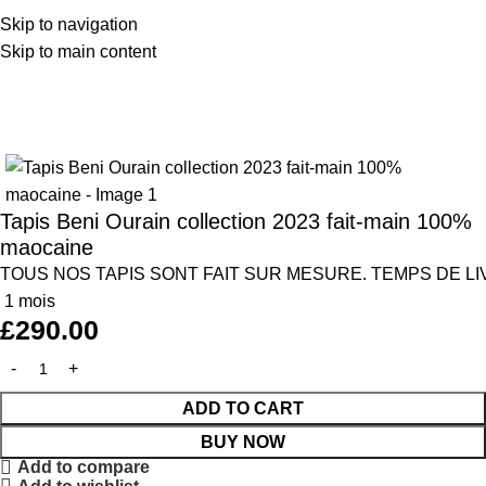
Skip to navigation
Skip to main content
Home
Tapis
Tapis Beni Ourain collection 2023 fait-main 100%
maocaine
TOUS
NOS
TAPIS
SONT
FAIT
SUR
MESURE
.
TEMPS
DE
L
1
mois
£
290.00
ADD TO CART
BUY NOW
Add to compare