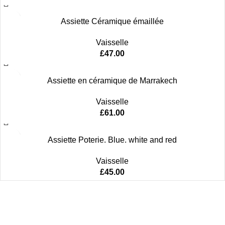
Assiette Céramique émaillée
Vaisselle
£
47.00
Assiette en céramique de Marrakech
Vaisselle
£
61.00
Assiette Poterie. Blue. white and red
Vaisselle
£
45.00
Women
Men