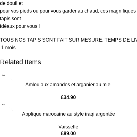
de douillet
pour vos pieds ou pour vous garder au chaud, ces magnifiques
tapis sont
idéaux pour vous !
TOUS
NOS
TAPIS
SONT
FAIT
SUR
MESURE
.
TEMPS
DE
L
1
mois
Related Items
Amlou aux amandes et arganier au miel
£
34.90
Applique marocaine au style iraqi argentée
Vaisselle
£
89.00