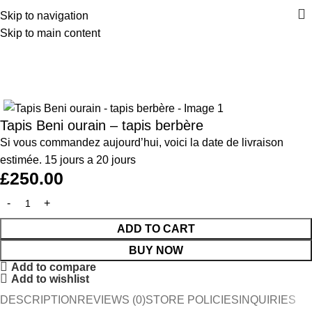
Skip to navigation
Skip to main content
Home
Tapis
Tapis Beni ourain – tapis berbère
Si vous commandez aujourd’hui, voici la date de livraison
estimée. 15 jours a 20 jours
£
250.00
ADD TO CART
BUY NOW
Add to compare
Add to wishlist
DESCRIPTION
REVIEWS (0)
STORE POLICIES
INQUIRIES