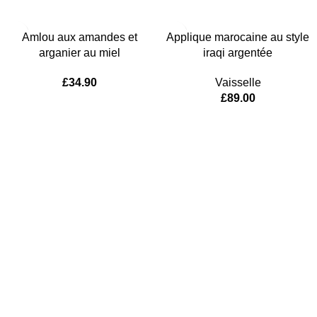
Amlou aux amandes et
Applique marocaine au style
arganier au miel
iraqi argentée
£
34.90
Vaisselle
£
89.00
Women