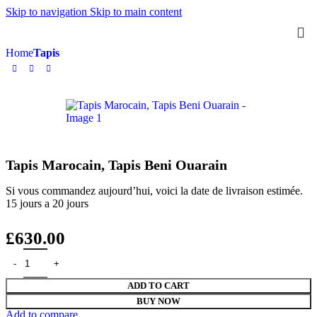
Skip to navigation
Skip to main content
Home
Tapis
Tapis Marocain, Tapis Beni Ouarain
Si vous commandez aujourd’hui, voici la date de livraison estimée.
15 jours a 20 jours
£
630.00
Tapis Marocain, Tapis Beni Ouarain quantity
ADD TO CART
BUY NOW
Add to compare