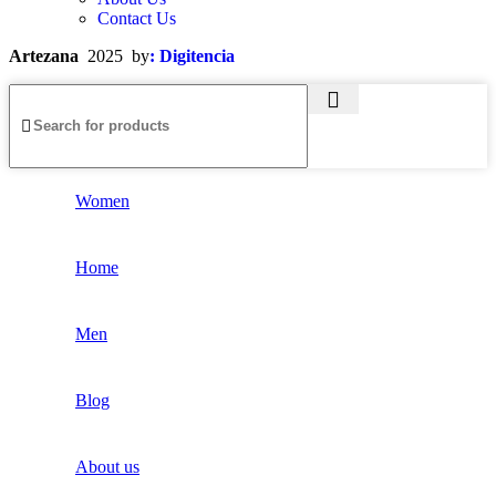
Contact Us
Artezana
2025 by
: Digitencia
Women
Home
Men
Blog
About us