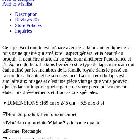
Add to wishlist
Description
Reviews (0)
Store Policies
Inquiries
Ce tapis Beni ourain est préparé avec de la laine authentique de la
plus haute qualité qui améliore l’aspect général et la beauté du
produit. Il peut être ajusté au bureau pour améliorer l’apparence et
l’élégance du lieu. Le tapis berbère est le type de tapis marocain qui
était utilisé par les membres de la famille royale dans le passé en
raison de sa beauté et de son élégance. La douceur du tapis est
similaire aux nuages et c’est une pièce vintage que vous pouvez
ajuster dans n’importe quelle partie de votre pièce ou seulement
étaler lors d’événements et d’occasions spéciales.
🔸DIMENSIONS :169 cm x 245 cm = 5,5 pi x 8 pi
☑️Nom du produit: Beni ourain carpet
☑️Matériau du produit: 💯laine 🐑 de haute qualité
☑️Forme: Rectangle