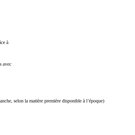
âce à
s avec
lanche, selon la matière première disponible à l’époque)