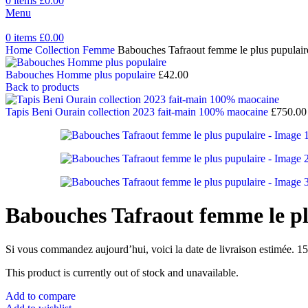
0
items
£
0.00
Menu
0
items
£
0.00
Home
Collection Femme
Babouches Tafraout femme le plus pupulair
Babouches Homme plus populaire
£
42.00
Back to products
Tapis Beni Ourain collection 2023 fait-main 100% maocaine
£
750.00
Babouches Tafraout femme le pl
Si vous commandez aujourd’hui, voici la date de livraison estimée. 15
This product is currently out of stock and unavailable.
Add to compare