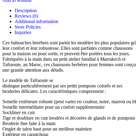
Add to wishlist
Description
Reviews (0)
Additional information
Store Policies
Inquiries
Ces babouches berebres sont parmi les modèles les plus populaires gr
leur confort et leur robustesse. Elles sont parfaites comme chaussons
pour la maison ou pour sortir, et peuvent être portées tous les jours.
Fabriquées à la main dans un petit atelier familial à Marrakech et
Tafraoute, au Maroc, ces chaussons berbères pour femmes sont conçu
une grande attention aux détails.
Le modèle de Tafraoute se
distingue particulièrement par ses petits pompons colorés et ses
broderies délicates. Les caractéristiques comprennent :
Semelle extérieure robuste (peut varier en couleur, noire, marron ou b
Semelle intermédiaire pour un confort supplémentaire
Sockliner en cuir
Tige et doublure en cuir brodées et décorées de glands et de pompons
Broderie fine faite à la main
Onglet de talon haut pour un meilleur maintien
Extérieur en caoutchouc