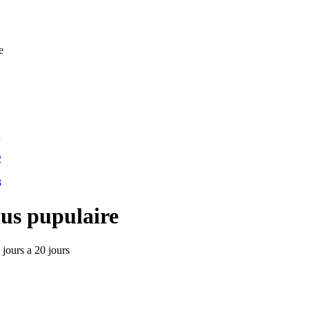
e
us pupulaire
 jours a 20 jours