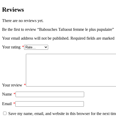
Reviews
There are no reviews yet.
Be the first to review “Babouches Tafraout femme le plus pupulaire”
Your email address will not be published.
Required fields are marked
Your rating
*
Your review
*
Name
*
Email
*
Save my name, email, and website in this browser for the next ti