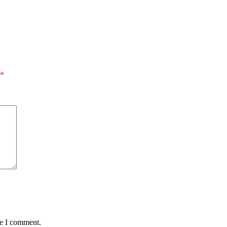
*
me I comment.