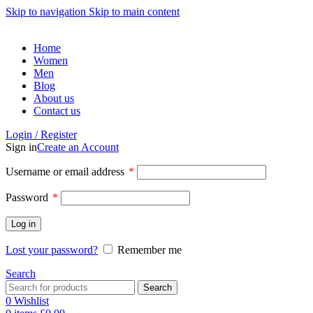
Skip to navigation
Skip to main content
Home
Women
Men
Blog
About us
Contact us
Login / Register
Sign in
Create an Account
Username or email address
*
Password
*
Log in
Lost your password?
Remember me
Search
Search
0
Wishlist