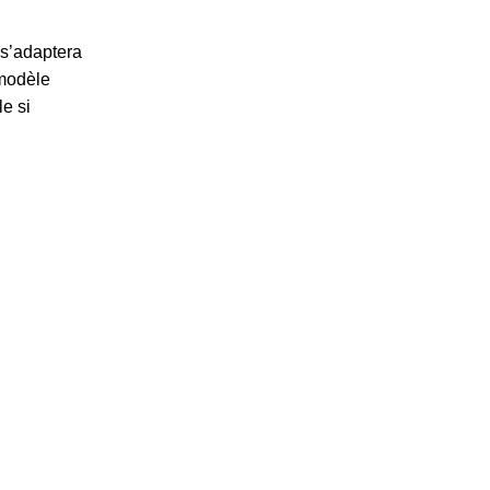
 s’adaptera
 modèle
e si