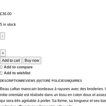
£
36.00
5 in stock
Add to cart
Buy now
Add to compare
Add to wishlist
DESCRIPTION
REVIEWS (0)
STORE POLICIES
INQUIRIES
Beau caftan marocain bordeaux à rayures avec des broderies. 
robe orientale est réalisée dans un tissu en coton doux et asse
qui sera très agréable à porter. Sa forme, sa longueur et ses b