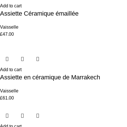
Add to cart
Assiette Céramique émaillée
Vaisselle
£
47.00
Add to cart
Assiette en céramique de Marrakech
Vaisselle
£
61.00
Add to cart