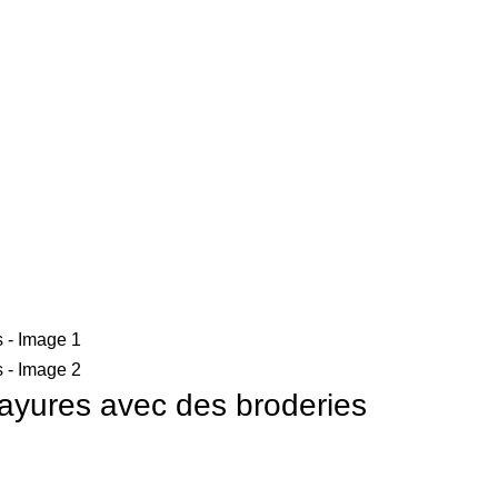
ayures avec des broderies
ayures avec des broderies