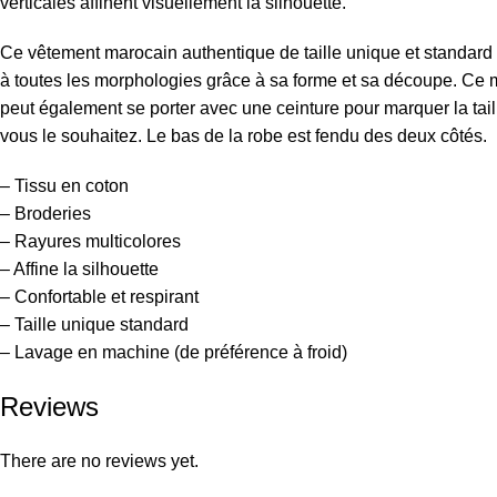
verticales affinent visuellement la silhouette.
Ce vêtement marocain authentique de taille unique et standard
à toutes les morphologies grâce à sa forme et sa découpe. Ce
peut également se porter avec une ceinture pour marquer la taill
vous le souhaitez. Le bas de la robe est fendu des deux côtés.
– Tissu en coton
– Broderies
– Rayures multicolores
– Affine la silhouette
– Confortable et respirant
– Taille unique standard
– Lavage en machine (de préférence à froid)
Reviews
There are no reviews yet.