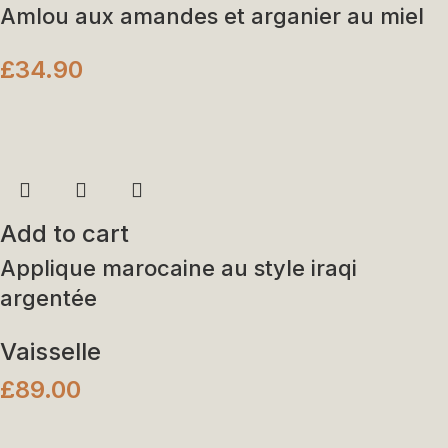
Amlou aux amandes et arganier au miel
£
34.90
Add to cart
Applique marocaine au style iraqi
argentée
Vaisselle
£
89.00