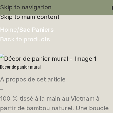
Skip to navigation
Skip to main content
Home
Sac Paniers
Back to products
Décor de panier mural
À propos de cet article
–
100 % tissé à la main au Vietnam à
partir de bambou naturel. Une boucle