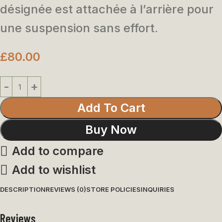
désignée est attachée à l’arrière pour
une suspension sans effort.
£
80.00
Add To Cart
Buy Now
Add to compare
Add to wishlist
DESCRIPTION
REVIEWS (0)
STORE POLICIES
INQUIRIES
Reviews