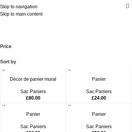
Skip to navigation
Skip to main content
Sac Paniers
Home
Sac Paniers
Price
Sort by
Décor de panier mural
Panier
Sac Paniers
Sac Paniers
£
80.00
£
24.00
Panier
Panier
Sac Paniers
Sac Paniers