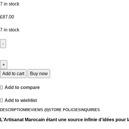
7 in stock
£
87.00
7 in stock
Add to cart
Buy now
Add to compare
Add to wishlist
DESCRIPTION
REVIEWS (0)
STORE POLICIES
INQUIRIES
L’Artisanat Marocain étant une source infinie d’idées pour l