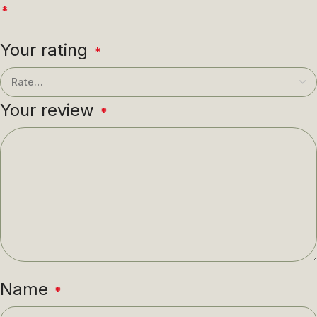
*
Your rating
*
Your review
*
Name
*