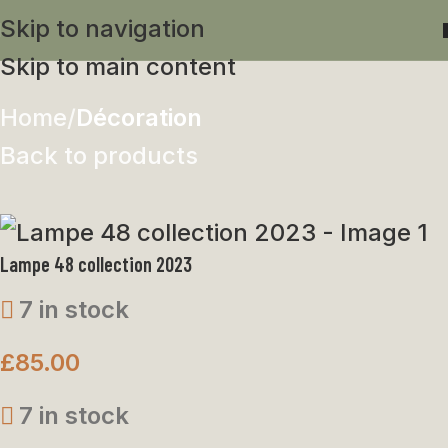
Skip to navigation
Skip to main content
Home
Décoration
Back to products
Lampe 48 collection 2023
7 in stock
£
85.00
7 in stock