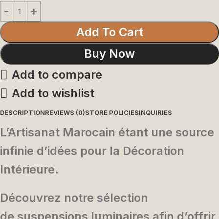
Add To Cart
Buy Now
Add to compare
Add to wishlist
DESCRIPTION
REVIEWS (0)
STORE POLICIES
INQUIRIES
L’Artisanat Marocain étant une source
infinie d’idées pour la Décoration
Intérieure.
Découvrez notre sélection
de
suspensions luminaires afin d’offrir