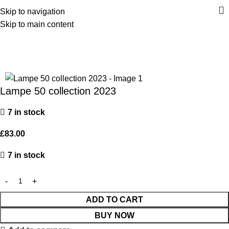
Skip to navigation
Skip to main content
Home
Décoration
Back to products
Lampe 50 collection 2023
7 in stock
£
83.00
7 in stock
ADD TO CART
BUY NOW