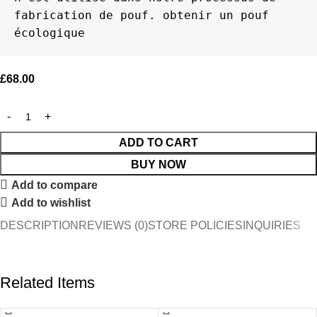
fabrication de pouf. obtenir un pouf 
écologique
£
68.00
ADD TO CART
BUY NOW
Add to compare
Add to wishlist
DESCRIPTION
REVIEWS (0)
STORE POLICIES
INQUIRIES
Related Items