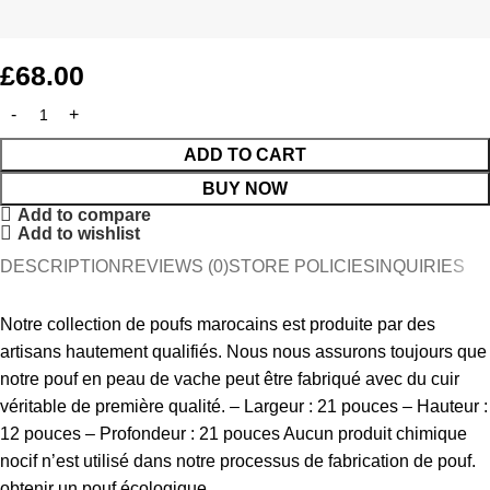
£
68.00
ADD TO CART
BUY NOW
Add to compare
Add to wishlist
DESCRIPTION
REVIEWS (0)
STORE POLICIES
INQUIRIES
Notre collection de poufs marocains est produite par des
artisans hautement qualifiés. Nous nous assurons toujours que
notre pouf en peau de vache peut être fabriqué avec du cuir
véritable de première qualité. – Largeur : 21 pouces – Hauteur :
12 pouces – Profondeur : 21 pouces Aucun produit chimique
nocif n’est utilisé dans notre processus de fabrication de pouf.
obtenir un pouf écologique