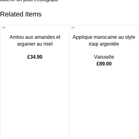
Related Items
Amlou aux amandes et
Applique marocaine au style
arganier au miel
iraqi argentée
£
34.90
Vaisselle
£
89.00